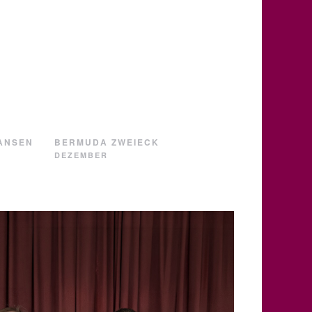
ANSEN
BERMUDA ZWEIECK
DEZEMBER