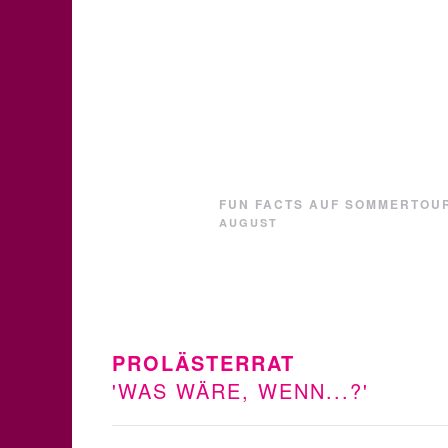
FUN FACTS AUF SOMMERTOU
AUGUST
PROLÄSTERRAT
'WAS WÄRE, WENN...?'