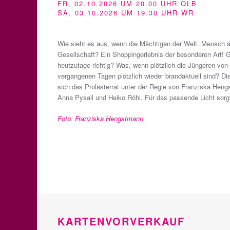
FR, 02.10.2026 UM 20.00 UHR QLB
SA, 03.10.2026 UM 19.30 UHR WR
Wie sieht es aus, wenn die Mächtigen der Welt „Mensch är
Gesellschaft? Ein Shoppingerlebnis der besonderen Art! G
heutzutage richtig? Was, wenn plötzlich die Jüngeren von
vergangenen Tagen plötzlich wieder brandaktuell sind? Die
sich das Prolästerrat unter der Regie von Franziska H
Anna Pysall und Heiko Röhl. Für das passende Licht sorgt
Foto: Franziska Hengstmann
KARTENVORVERKAUF